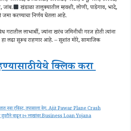
 जांब.
खंडाळा तालुक्यातील म्हवशी, लोणी, पाडेगाव, भादे,
री जमा करण्याचा निर्णय घेतला आहे.
िध गटातील लाभार्थी, ज्यांना खरंच जमिनीची गरज होती त्यांना
 हा लढा सुरूच राहणार आहे. – सुशांत मोरे, सामाजिक
हण्यासाठी येथे क्लिक करा
पघातात नवा ट्विस्ट, तपासाला वेग. Ajit Pawar Plane Crash
यादाही दुपटीने वाढून २० लाखांवर.Business Loan Yojana