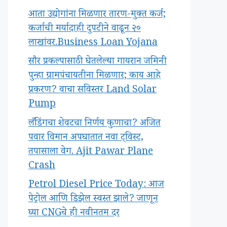
आता उद्योगांना मिळणार तारण-मुक्त कर्ज;
कर्जाची मर्यादाही दुपटीने वाढून २०
लाखांवर.Business Loan Yojana
सौर प्रकल्पासाठी घेतलेल्या गायरान जमिनी
पुन्हा ग्रामपंचायतीना मिळणार; काय आहे
प्रकरण? वाचा सविस्तर Land Solar
Pump
लँडिंगचा शेवटचा निर्णय कुणाचा? अजित
पवार विमान अपघातात नवा ट्विस्ट,
तपासाला वेग. Ajit Pawar Plane
Crash
Petrol Diesel Price Today: आज
पेट्रोल आणि डिझेल स्वस्त झाले? जाणून
घ्या CNGचे ही नवीनतम दर