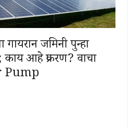
्या गायरान जमिनी पुन्हा
; काय आहे प्रकरण? वाचा
ar Pump