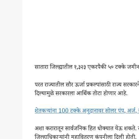
सातारा जिल्ह्यातील १,३२३ एकरपैकी ५० टक्के जमीन प
परत राज्यातील सौर ऊर्जा प्रकल्पांसाठी राज्य सरका
दिल्यामुळे सरकारला आर्थिक तोटा होणार आहे.
शेतकऱ्यांना 100 टक्के अनुदानावर सोलर पंप, अर्
अशा करारातून सार्वजनिक हित धोक्यात येऊ शकते
जिल्हाधिकाऱ्यांनी महावितरण कंपनीला दिली होती.