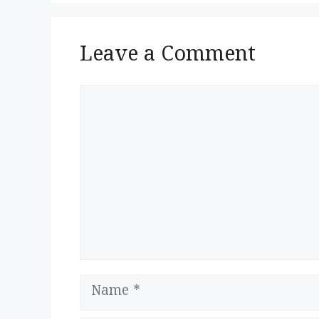
Leave a Comment
Comment
Name