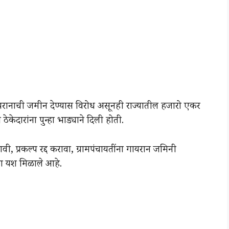
रानाची जमीन देण्यास विरोध असूनही राज्यातील हजारो एकर
ेदारांना पुन्हा भाड्याने दिली होती.
करावी, प्रकल्प रद्द करावा, ग्रामपंचायतींना गायरान जमिनी
ला यश मिळाले आहे.