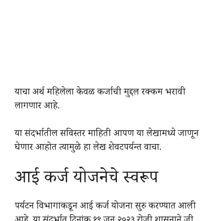
याचा अर्थ महिलेला केवळ कर्जाची मुद्दल रक्कम भरावी
लागणार आहे.
या संदर्भातील सविस्तर माहिती आपण या लेखामध्ये जाणून
घेणार आहोत त्यामुळे हा लेख शेवटपर्यन्त वाचा.
आई कर्ज योजनेचे स्वरूप
पर्यटन विभागाकडून आई कर्ज योजना सुरु करण्यात आली
आहे. या संदर्भात दिनांक १९ जून २०२३ रोजी शासनाने जी