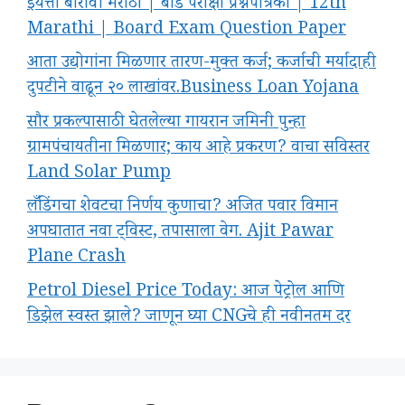
इयत्ता बारावी मराठी | बोर्ड परीक्षा प्रश्नपत्रिका | 12th
Marathi | Board Exam Question Paper
आता उद्योगांना मिळणार तारण-मुक्त कर्ज; कर्जाची मर्यादाही
दुपटीने वाढून २० लाखांवर.Business Loan Yojana
सौर प्रकल्पासाठी घेतलेल्या गायरान जमिनी पुन्हा
ग्रामपंचायतीना मिळणार; काय आहे प्रकरण? वाचा सविस्तर
Land Solar Pump
लँडिंगचा शेवटचा निर्णय कुणाचा? अजित पवार विमान
अपघातात नवा ट्विस्ट, तपासाला वेग. Ajit Pawar
Plane Crash
Petrol Diesel Price Today: आज पेट्रोल आणि
डिझेल स्वस्त झाले? जाणून घ्या CNGचे ही नवीनतम दर