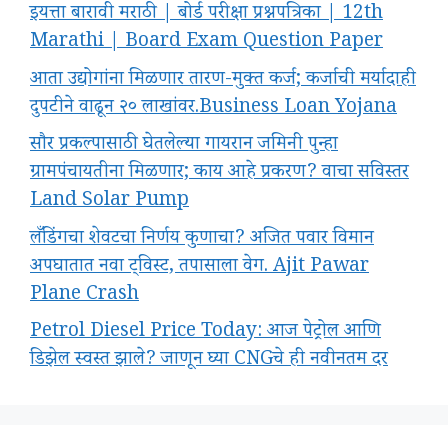
इयत्ता बारावी मराठी | बोर्ड परीक्षा प्रश्नपत्रिका | 12th
Marathi | Board Exam Question Paper
आता उद्योगांना मिळणार तारण-मुक्त कर्ज; कर्जाची मर्यादाही
दुपटीने वाढून २० लाखांवर.Business Loan Yojana
सौर प्रकल्पासाठी घेतलेल्या गायरान जमिनी पुन्हा
ग्रामपंचायतीना मिळणार; काय आहे प्रकरण? वाचा सविस्तर
Land Solar Pump
लँडिंगचा शेवटचा निर्णय कुणाचा? अजित पवार विमान
अपघातात नवा ट्विस्ट, तपासाला वेग. Ajit Pawar
Plane Crash
Petrol Diesel Price Today: आज पेट्रोल आणि
डिझेल स्वस्त झाले? जाणून घ्या CNGचे ही नवीनतम दर