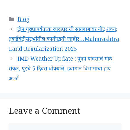
Categories
Blog
दोन गुंठ्यापर्यंतच्या व्यवहारांची सातबाऱ्यावर नोंद शक्य;
तुकडेबंदीसंदर्भातील कार्यपद्धती जाहीर…Maharashtra
Land Regularization 2025
IMD Weather Update : पुन्हा पावसाचं मोठं
संकट, पुढचे 5 दिवस धोक्याचे, हवामान विभागाचा हाय
अलर्ट
Leave a Comment
Comment