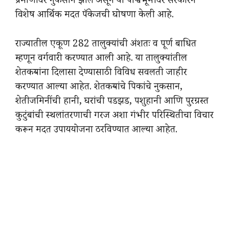
प्रमाणावर नुकसान झाले असून या पार्श्वभूमीवर सरकारने
विशेष आर्थिक मदत पॅकेजची घोषणा केली आहे.
राज्यातील एकूण 282 तालुक्यांची अंशतः व पूर्ण बाधित
म्हणून वर्गवारी करण्यात आली आहे. या तालुक्यांतील
शेतकऱ्यांना दिलासा देण्यासाठी विविध सवलती जाहीर
करण्यात आल्या आहेत. शेतकऱ्यांचे पिकांचे नुकसान,
शेतीजमिनींची हानी, घरांची पडझड, पशुहानी आणि पुरग्रस्त
कुटुंबांची स्थलांतरणाची गरज अशा गंभीर परिस्थितीचा विचार
करून मदत उपाययोजना ठरविण्यात आल्या आहेत.