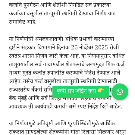
कर्जाचे पुनर्गठन आणि शेतीशी निगडित सर्व प्रकारच्या
कर्जाच्या वसुलीस तात्पुरती स्थगिती देण्याचा निर्णय यात
समाविष्ट आहे.
या निर्णयांची अंमलबजावणी अधिक प्रभावी करण्याच्या
दृष्टीने सहकार विभागाने दिनांक 26 नोव्हेंबर 2025 रोजी
स्वतंत्र शासन निर्णय जारी केला आहे. या निर्णयानुसार बाधित
तालुक्यांतील सर्व गावांमधील शेतकऱ्यांचे अल्पमुदत पिक कर्ज
मध्यम मुदत कर्जात रूपांतरित करण्याचे निर्देश देण्यात आले
आहेत. तसेच कर्ज वसुलीला तात्पुरती स्थगिती देण्यासाठी
राज्यस्तरीय बँकर्स समिती (SLBC), महाराष्ट्र राज्य सहकारी
बँक मुंबई आणि सर्व जिल्हा मध्यवर्ती सहकारी बँकांनी
आवश्यक ती कार्यवाही करावी असे स्पष्ट निर्देश दिले आहेत.
या निर्णयामुळे अतिवृष्टी आणि पूरपरिस्थितीमुळे आर्थिक
संकटात सापडलेल्या शेतकऱ्यांना मोठा दिलासा मिळणार असून