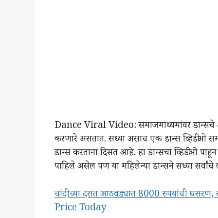
Dance Viral Video: समाजमाध्यमांवर डान्सचे अ
करणारे असतात. सध्या असाच एक डान्स व्हिडीओ सम
डान्स करताना दिसत आहे. हा डान्सचा व्हिडीओ पाहू
पाहिले असेल पण या महिलेन्या डान्सने सध्या सर्वांचे 
चांदीच्या दरात आठवड्यात 8000 रुपयांची घसरण, स
Price Today