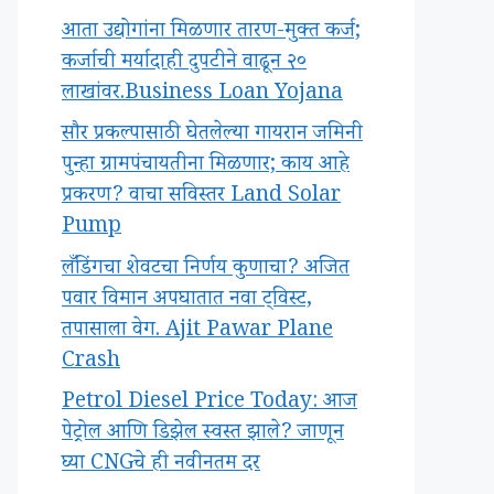
आता उद्योगांना मिळणार तारण-मुक्त कर्ज;
कर्जाची मर्यादाही दुपटीने वाढून २०
लाखांवर.Business Loan Yojana
सौर प्रकल्पासाठी घेतलेल्या गायरान जमिनी
पुन्हा ग्रामपंचायतीना मिळणार; काय आहे
प्रकरण? वाचा सविस्तर Land Solar
Pump
लँडिंगचा शेवटचा निर्णय कुणाचा? अजित
पवार विमान अपघातात नवा ट्विस्ट,
तपासाला वेग. Ajit Pawar Plane
Crash
Petrol Diesel Price Today: आज
पेट्रोल आणि डिझेल स्वस्त झाले? जाणून
घ्या CNGचे ही नवीनतम दर