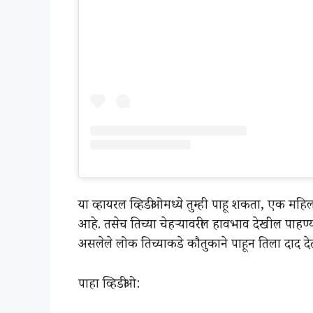
या व्हायरल व्हिडीओमध्ये तुम्ही पाहू शकता, एक महि
आहे. तसेच तिच्या चेहऱ्यावरील हावभाव देखील पाहण
असलेले लोक तिच्याकडे कौतुकाने पाहून तिला दाद द
पाहा व्हिडीओ: