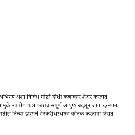
अभिनय अशा विविध गोष्टी हौशी कलाकार शेअर करतात.
ामुळे त्यातील कलाकारांचं संपूर्ण आयुष्य बदलून जातं. दरम्यान,
यातील तिच्या डान्सचं नेटकरी भरभरून कौतुक करताना दिसत