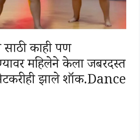
 साठी काही पण
्यावर महिलेने केला जबरदस्त
नेटकरीही झाले शॉक.Dance