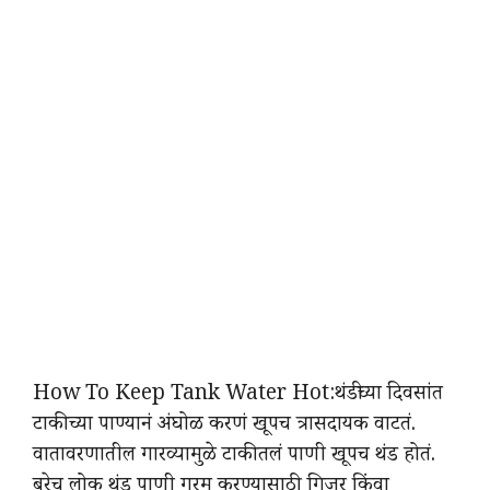
How To Keep Tank Water Hot:थंडीच्या दिवसांत
टाकीच्या पाण्यानं अंघोळ करणं खूपच त्रासदायक वाटतं.
वातावरणातील गारव्यामुळे टाकीतलं पाणी खूपच थंड होतं.
बरेच लोक थंड पाणी गरम करण्यासाठी गिजर किंवा