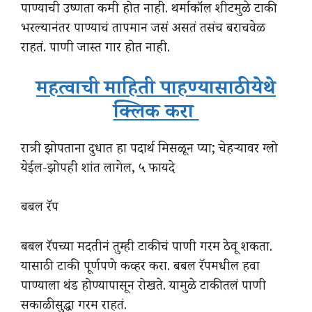
पाण्याची उष्णता कमी होत नाही. थर्माकॉल शीटमुळे टाकी
भरल्यानंतर पाण्याचं तापमान जसं असतं तसंच बराचवेळ
राहतं. पाणी जास्त गार होत नाही.
महत्वाची माहिती पाहण्यासाठी येथे
क्लिक करा
रात्री झोपताना दुधात हा पदार्थ मिसळून प्या; चेहऱ्यावर ग्लो
येईल-झोपही शांत लागेल, ५ फायदे
बबल रॅप
बबल रॅपच्या मदतीनं तुम्ही टाकीचं पाणी गरम ठेवू शकता.
यासाठी टाकी पूर्णपणे कव्हर करा. बबल रॅपमधील हवा
पाण्याला थंड होण्यापासून रोखते. यामुळे टाकीतलं पाणी
सकाळीसुद्धा गरम राहतं.