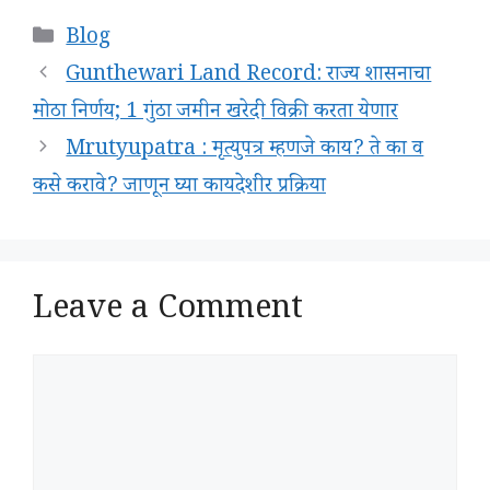
Categories
Blog
Gunthewari Land Record: राज्य शासनाचा
मोठा निर्णय; 1 गुंठा जमीन खरेदी विक्री करता येणार
Mrutyupatra : मृत्युपत्र म्हणजे काय? ते का व
कसे करावे? जाणून घ्या कायदेशीर प्रक्रिया
Leave a Comment
Comment