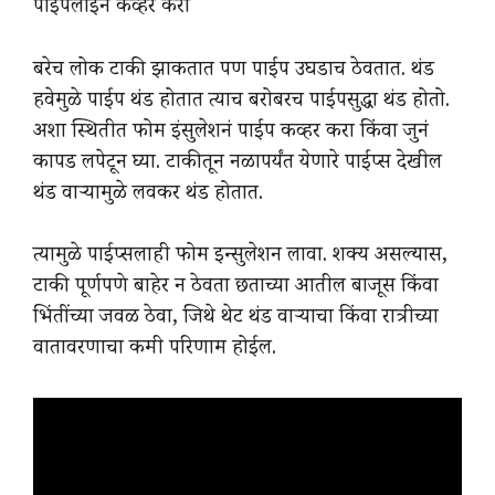
पाईपलाईन कव्हर करा
बरेच लोक टाकी झाकतात पण पाईप उघडाच ठेवतात. थंड
हवेमुळे पाईप थंड होतात त्याच बरोबरच पाईपसुद्धा थंड होतो.
अशा स्थितीत फोम इंसुलेशनं पाईप कव्हर करा किंवा जुनं
कापड लपेटून घ्या. टाकीतून नळापर्यंत येणारे पाईप्स देखील
थंड वाऱ्यामुळे लवकर थंड होतात.
त्यामुळे पाईप्सलाही फोम इन्सुलेशन लावा. शक्य असल्यास,
टाकी पूर्णपणे बाहेर न ठेवता छताच्या आतील बाजूस किंवा
भिंतींच्या जवळ ठेवा, जिथे थेट थंड वाऱ्याचा किंवा रात्रीच्या
वातावरणाचा कमी परिणाम होईल.