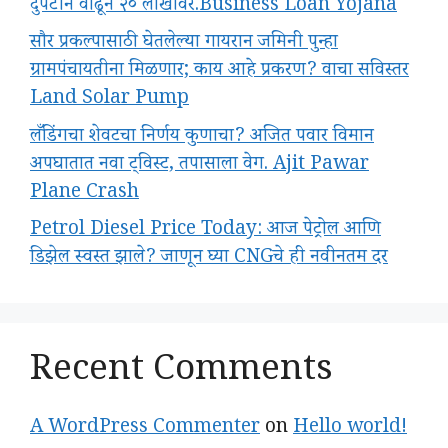
दुपटीने वाढून २० लाखांवर.Business Loan Yojana
सौर प्रकल्पासाठी घेतलेल्या गायरान जमिनी पुन्हा
ग्रामपंचायतीना मिळणार; काय आहे प्रकरण? वाचा सविस्तर
Land Solar Pump
लँडिंगचा शेवटचा निर्णय कुणाचा? अजित पवार विमान
अपघातात नवा ट्विस्ट, तपासाला वेग. Ajit Pawar
Plane Crash
Petrol Diesel Price Today: आज पेट्रोल आणि
डिझेल स्वस्त झाले? जाणून घ्या CNGचे ही नवीनतम दर
Recent Comments
A WordPress Commenter
on
Hello world!