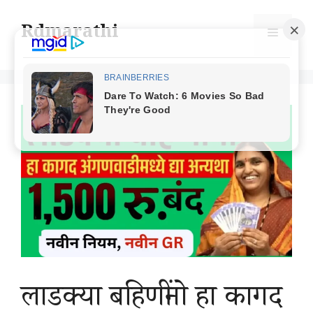
Skip
to
Rdmarathi
Menu
content
लाडक्या बहिणींनो हा कागद