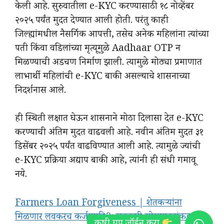
केली आहे. सुरुवातीला e-KYC करण्यासाठी १८ नोव्हेंबर
२०२५ पर्यंत मुदत देण्यात आली होती. परंतु काही
जिल्ह्यांमधील नैसर्गिक आपत्ती, तसेच अनेक महिलांना त्यांच्या
पती किंवा वडिलांच्या मृत्यूमुळे Aadhaar OTP न
मिळण्याची अडचण निर्माण झाली. त्यामुळे मोठ्या प्रमाणात
लाभार्थी महिलांची e-KYC बाकी असल्याचे शासनाच्या
निदर्शनास आले.
ही स्थिती लक्षात घेऊन शासनाने मोठा दिलासा देत e-KYC
करण्याची अंतिम मुदत वाढवली आहे. नवीन अंतिम मुदत ३१
डिसेंबर २०२५ पर्यंत वाढविण्यात आली आहे. त्यामुळे ज्यांची
e-KYC प्रक्रिया अद्याप बाकी आहे, त्यांनी ही संधी गमावू
नये.
Farmers Loan Forgiveness | शेतकऱ्यांना
मिळणार लवकरच कर्जमाफी?: सहकारी सोसायट्यांकडून