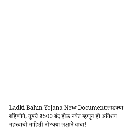
Ladki Bahin Yojana New Document:लाडक्या
बहिणींनो, तुमचे ₹1500 बंद होऊ नयेत म्हणून ही अतिशय
महत्त्वाची माहिती नीटक्या लक्षाने वाचा!