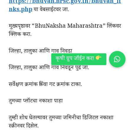
https://bhuvan.nrsc.gov.in/bhuvan_li
nks.php
या वेबसाईटवर जा.
मुख्यपृष्ठावर “BhuNaksha Maharashtra” लिंकवर
क्लिक करा.
जिल्हा, तालुका आणि गाव निवडा
जिल्हा, तालुका आणि गाव निवडून पुढे जा.
सर्वेक्षण क्रमांक किंवा गट क्रमांक टाका.
तुमच्या प्लॉटचा नकाशा पाहा
तुम्ही शोध घेतल्यावर तुमच्या जमिनीचा डिजिटल नकाशा
स्क्रीनवर दिसेल.