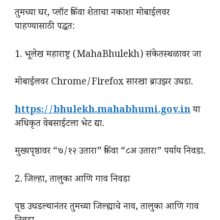
तुमच्या घर, प्लॉट किंवा शेताचा नकाशा मोबाईलवर
पाहण्यासाठी पद्धत:
1. भूलेख महाराष्ट्र (MahaBhulekh) संकेतस्थळावर जा
मोबाईलवर Chrome/Firefox सारखा ब्राउझर उघडा.
https://bhulekh.mahabhumi.gov.in
या
अधिकृत वेबसाईटला भेट द्या.
मुख्यपृष्ठावर “७/१२ उतारा” किंवा “८अ उतारा” पर्याय निवडा.
2. जिल्हा, तालुका आणि गाव निवडा
पृष्ठ उघडल्यानंतर तुमच्या जिल्ह्याचे नाव, तालुका आणि गाव