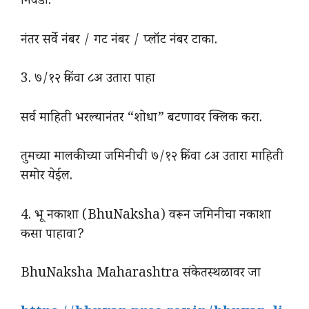
निवडा.
नंतर सर्वे नंबर / गट नंबर / प्लॉट नंबर टाका.
3. ७/१२ किंवा ८अ उतारा पाहा
सर्व माहिती भरल्यानंतर “शोधा” बटणावर क्लिक करा.
तुमच्या मालकीच्या जमिनीची ७/१२ किंवा ८अ उतारा माहिती
समोर येईल.
4. भू नकाशा (BhuNaksha) वरून जमिनीचा नकाशा
कसा पाहावा?
BhuNaksha Maharashtra संकेतस्थळावर जा