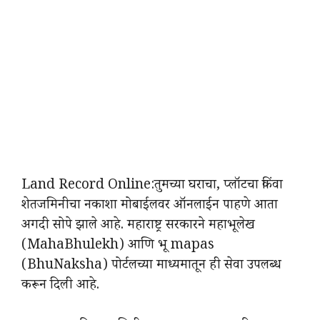
Land Record Online:तुमच्या घराचा, प्लॉटचा किंवा
शेतजमिनीचा नकाशा मोबाईलवर ऑनलाईन पाहणे आता
अगदी सोपे झाले आहे. महाराष्ट्र सरकारने महाभूलेख
(MahaBhulekh) आणि भू mapas
(BhuNaksha) पोर्टलच्या माध्यमातून ही सेवा उपलब्ध
करून दिली आहे.