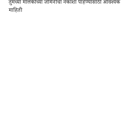
तुमच्या मालकीच्या जमिनीचा नकाशा पाहण्यासाठी आवश्यक
माहिती