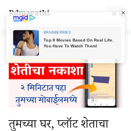
Skip
to
Rdmarathi
Menu
content
तुमच्या घर, प्लॉट शेताचा