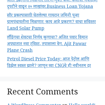
आता उद्योगांना मिळणार तारण-मुक्त कर्ज; कर्जाची मर्यादाही
दुपटीने वाढून २० लाखांवर.Business Loan Yojana
सौर प्रकल्पासाठी घेतलेल्या गायरान जमिनी पुन्हा
ग्रामपंचायतीना मिळणार; काय आहे प्रकरण? वाचा सविस्तर
Land Solar Pump
लँडिंगचा शेवटचा निर्णय कुणाचा? अजित पवार विमान
अपघातात नवा ट्विस्ट, तपासाला वेग. Ajit Pawar
Plane Crash
Petrol Diesel Price Today: आज पेट्रोल आणि
डिझेल स्वस्त झाले? जाणून घ्या CNGचे ही नवीनतम दर
Recent Comments