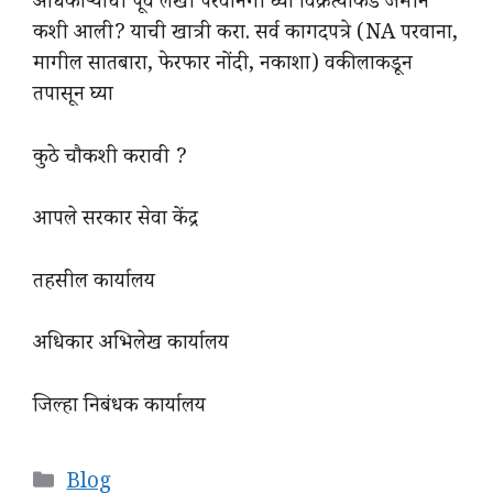
अधिकाऱ्याची पूर्व लेखी परवानगी घ्या विक्रेत्याकडे जमीन
कशी आली? याची खात्री करा. सर्व कागदपत्रे (NA परवाना,
मागील सातबारा, फेरफार नोंदी, नकाशा) वकीलाकडून
तपासून घ्या
कुठे चौकशी करावी ?
आपले सरकार सेवा केंद्र
तहसील कार्यालय
अधिकार अभिलेख कार्यालय
जिल्हा निबंधक कार्यालय
Categories
Blog