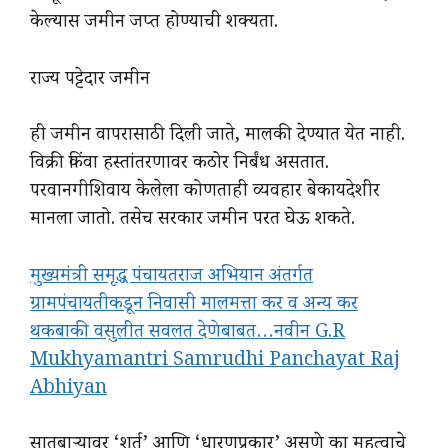
केल्यास जमीन जप्त होण्याची शक्यता.
राज्य पट्टेदार जमीन
ही जमीन वापरासाठी दिली जाते, मालकी देण्यात येत नाही.
विक्री किंवा हस्तांतरणावर कठोर निर्बंध असतात.
परवानगीशिवाय केलेला कोणताही व्यवहार बेकायदेशीर
मानला जातो. तसेच सरकार जमीन परत घेऊ शकते.
मुख्यमंत्री समृद्ध पंचायतराज अभियान अंतर्गत
ग्रामपंचायतीकडून निवासी मालमत्ता कर व अन्य कर
थकबाकी वसुलीत सवलत देणेबाबत…नवीन G.R
Mukhyamantri Samrudhi Panchayat Raj
Abhiyan
सातबाऱ्यावर ‘शर्त’ आणि ‘धारणप्रकार’ असणे का महत्वाचे