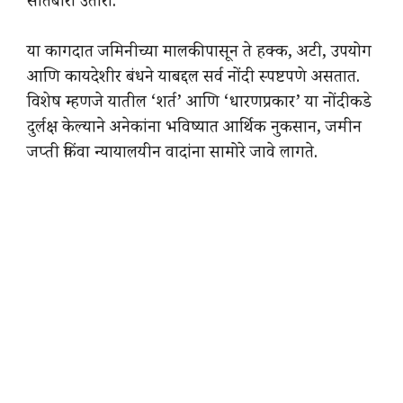
सातबारा उतारा.
या कागदात जमिनीच्या मालकीपासून ते हक्क, अटी, उपयोग
आणि कायदेशीर बंधने याबद्दल सर्व नोंदी स्पष्टपणे असतात.
विशेष म्हणजे यातील ‘शर्त’ आणि ‘धारणप्रकार’ या नोंदीकडे
दुर्लक्ष केल्याने अनेकांना भविष्यात आर्थिक नुकसान, जमीन
जप्ती किंवा न्यायालयीन वादांना सामोरे जावे लागते.