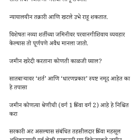
शासनाचा नजराणा भरावा लागू शकतो.
न्यायालयीन तक्रारी आणि खटले उभे राहू शकतात.
विशेषतः नव्या शर्तीच्या जमिनीवर परवानगीशिवाय व्यवहार
केल्यास तो पूर्णपणे अवैध मानला जातो.
जमीन खरेदी करताना कोणती काळजी घ्याल?
सातबाऱ्यावर ‘शर्त’ आणि ‘धारणप्रकार’ स्पष्ट नमूद आहेत का
हे तपासा
जमीन कोणत्या श्रेणीची (वर्ग 1 किंवा वर्ग 2) आहे हे निश्चित
करा
सरकारी अट असल्यास संबंधित तहसीलदार किंवा महसूल