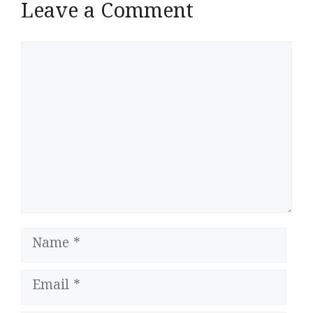
Leave a Comment
Comment
Name
Email