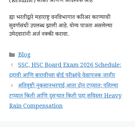
(Resume) सोबत आणणे आवश्यक आहे
ह्या भरतीद्वारे महाराष्ट्र वनविभागात करिअर करण्याची
सुवर्णसंधी उपलब्ध झाली आहे. योग्य पात्रता असलेल्या
उमेदवारांनी अर्ज नक्की करावा.
Categories
Blog
SSC, HSC Board Exam 2026 Schedule:
दहावी आणि बारावीच्या बोर्ड परीक्षांचे वेळापत्रक जाहीर
अतिवृष्टी नुकसानभरपाई आता दोन टप्प्यात; पहिल्या
टप्प्यात किती आणि दुसऱ्यात किती पहा सविस्तर Heavy
Rain Compensation