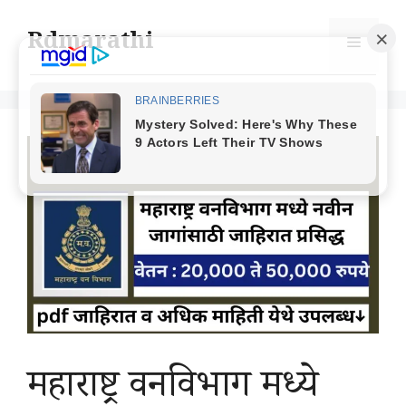
Skip
to
Rdmarathi
Menu
content
महाराष्ट्र वनविभाग मध्ये