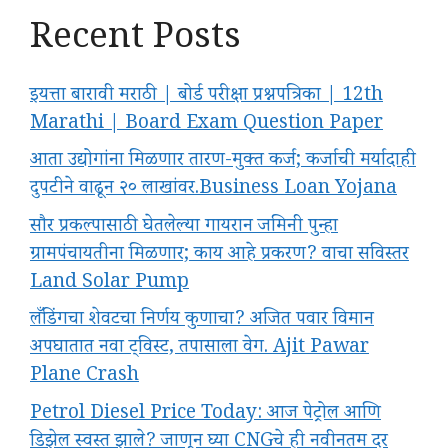
Recent Posts
इयत्ता बारावी मराठी | बोर्ड परीक्षा प्रश्नपत्रिका | 12th
Marathi | Board Exam Question Paper
आता उद्योगांना मिळणार तारण-मुक्त कर्ज; कर्जाची मर्यादाही
दुपटीने वाढून २० लाखांवर.Business Loan Yojana
सौर प्रकल्पासाठी घेतलेल्या गायरान जमिनी पुन्हा
ग्रामपंचायतीना मिळणार; काय आहे प्रकरण? वाचा सविस्तर
Land Solar Pump
लँडिंगचा शेवटचा निर्णय कुणाचा? अजित पवार विमान
अपघातात नवा ट्विस्ट, तपासाला वेग. Ajit Pawar
Plane Crash
Petrol Diesel Price Today: आज पेट्रोल आणि
डिझेल स्वस्त झाले? जाणून घ्या CNGचे ही नवीनतम दर