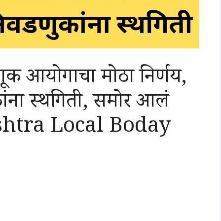
ूक आयोगाचा मोठा निर्णय,
ांना स्थगिती, समोर आलं
shtra Local Boday