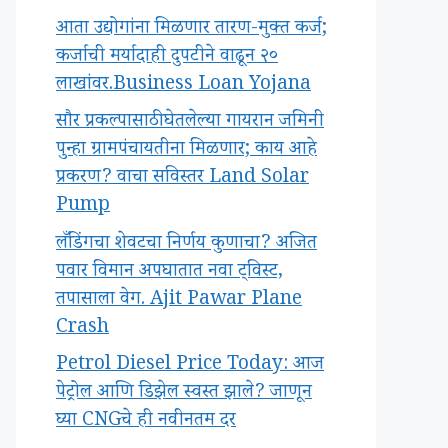
आता उद्योगांना मिळणार तारण-मुक्त कर्ज;
कर्जाची मर्यादाही दुपटीने वाढून २०
लाखांवर.Business Loan Yojana
सौर प्रकल्पासाठी घेतलेल्या गायरान जमिनी
पुन्हा ग्रामपंचायतीना मिळणार; काय आहे
प्रकरण? वाचा सविस्तर Land Solar
Pump
लँडिंगचा शेवटचा निर्णय कुणाचा? अजित
पवार विमान अपघातात नवा ट्विस्ट,
तपासाला वेग. Ajit Pawar Plane
Crash
Petrol Diesel Price Today: आज
पेट्रोल आणि डिझेल स्वस्त झाले? जाणून
घ्या CNGचे ही नवीनतम दर