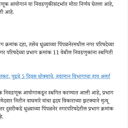
डणूक आयोगानं या निवडणुकीसंदर्भात मोठा निर्णय घेतला आहे,
ली आहे.
क्रमांक दहा, तसेच धुळ्याच्या पिंपळनेरमधील नगर परिषदेच्या
नगर परिषदेच्या प्रभाग क्रमांक 11 येथील निवडणुकांना स्थगिती
ट, पुढचे 5 दिवस धोक्याचे, हवामान विभागाचा हाय अलर्ट
णूक निवडणूक आयोगाकडून स्थगित करण्यात आली आहे, प्रभाग
दवार नितीन वाघमारे यांचा हृदय विकाराच्या झटक्याने मृत्यू
दुसरीकडे धुळ्याच्या पिंपळनेर नगरपरिषदेतील प्रभाग क्रमांक
े.