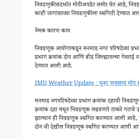
निवडणुकीसंदर्भात मोठी अपडेट समोर येत आहे, निव
काही जागांवरच्या निवडणुकीला स्थगिती देण्यात आ
नेमक कारण काय
निवडणूक आयोगाकडून मनमाड नगर परिषदेच्या प्रभाग 
प्रभाग क्रमांक दोन आणि बीड जिल्ह्यातल्या गेवराई 
देण्यात आली आहे.
IMD Weather Update : पुन्हा पावसाचं मोठं संक
मनमाड नगपरिषदेच्या प्रभाग क्रमांक दहाची निवड
क्रमांक दहा मधून निवडणूक लढवणारे ठाकरे गटाचे उमे
झाल्यानं ही निवडणूक स्थगित करण्यात आली आहे, तर 
दोन ची देखील निवडणूक स्थगित करण्यात आली आह