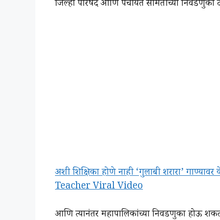
जिल्हा परिषद आणि पंचायत समितीच्या निवडणुका द
अशी शिक्षिका होणे नाही ‘गुलाबी शरारा’ गाण्यावर 
Teacher Viral Video
आणि त्यानंतर महापालिकांच्या निवडणुका होऊ शक