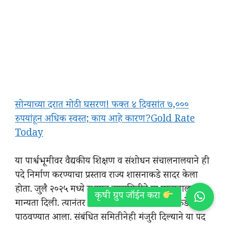
सोन्याच्या दरात मोठी घसरण! फक्त ४ दिवसांत ७,०००
रुपयांहून अधिक स्वस्त; काय आहे कारण?Gold Rate
Today
या पार्श्वभूमीवर वैद्यकीय शिक्षण व संशोधन संचालनालयाने ही
पदे निर्माण करण्याचा प्रस्ताव राज्य शासनाकडे सादर केला
होता. जुलै २०२५ मध्ये स्थापन उपसमितीने या प्रस्तावाला
मान्यता दिली. त्यानंतर तो उच्चस्तरीय सचिव समितीकडे
पाठवण्यात आला. संबंधित समितीनेही मंजुरी दिल्याने या पद