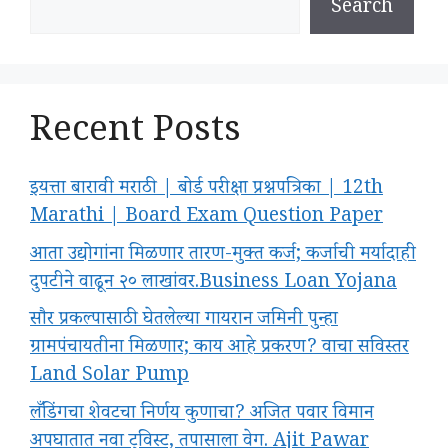
Search
Recent Posts
इयत्ता बारावी मराठी | बोर्ड परीक्षा प्रश्नपत्रिका | 12th
Marathi | Board Exam Question Paper
आता उद्योगांना मिळणार तारण-मुक्त कर्ज; कर्जाची मर्यादाही
दुपटीने वाढून २० लाखांवर.Business Loan Yojana
सौर प्रकल्पासाठी घेतलेल्या गायरान जमिनी पुन्हा
ग्रामपंचायतीना मिळणार; काय आहे प्रकरण? वाचा सविस्तर
Land Solar Pump
लँडिंगचा शेवटचा निर्णय कुणाचा? अजित पवार विमान
अपघातात नवा ट्विस्ट, तपासाला वेग. Ajit Pawar