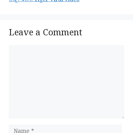
रोखून धराल. Tiger Viral video
Leave a Comment
Comment
Name