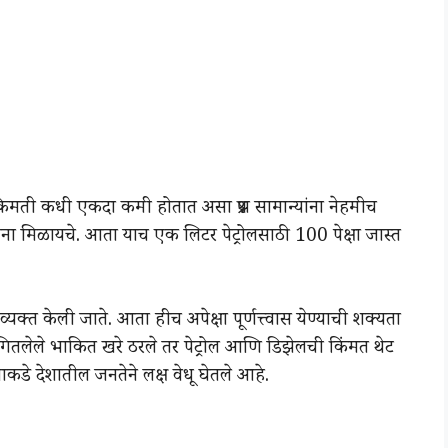
मती कधी एकदा कमी होतात असा प्रश्न सामान्यांना नेहमीच
ना मिळायचे. आता याच एक लिटर पेट्रोलसाठी 100 पेक्षा जास्त
यक्त केली जाते. आता हीच अपेक्षा पूर्णत्त्वास येण्याची शक्यता
सांगितलेले भाकित खरे ठरले तर पेट्रोल आणि डिझेलची किंमत थेट
ताकडे देशातील जनतेने लक्ष वेधू घेतले आहे.