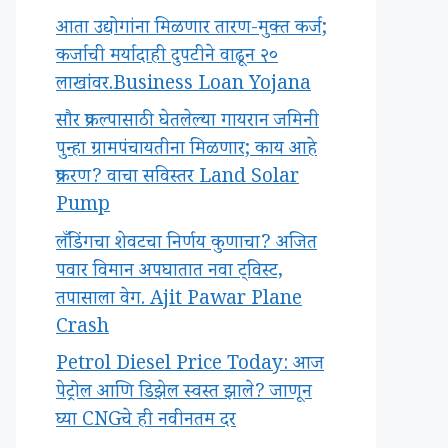
आता उद्योगांना मिळणार तारण-मुक्त कर्ज;
कर्जाची मर्यादाही दुपटीने वाढून २०
लाखांवर.Business Loan Yojana
सौर प्रकल्पासाठी घेतलेल्या गायरान जमिनी
पुन्हा ग्रामपंचायतीना मिळणार; काय आहे
प्रकरण? वाचा सविस्तर Land Solar
Pump
लँडिंगचा शेवटचा निर्णय कुणाचा? अजित
पवार विमान अपघातात नवा ट्विस्ट,
तपासाला वेग. Ajit Pawar Plane
Crash
Petrol Diesel Price Today: आज
पेट्रोल आणि डिझेल स्वस्त झाले? जाणून
घ्या CNGचे ही नवीनतम दर