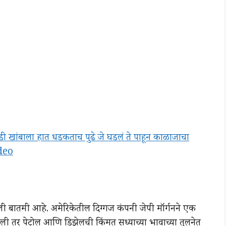
खंडी खांबाला हात धडकताच पुढे जे घडलं ते पाहून काळाजाचा
ideo
ली बातमी आहे. अमेरिकेतील दिग्गज कंपनी जेपी मॉर्गनने एक
ी तर पेट्रोल आणि डिझेलची किंमत सध्याच्या भावाच्या तुलनेत