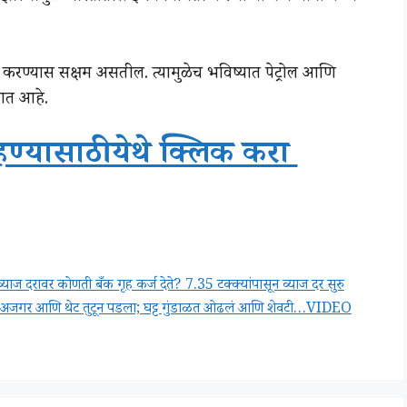
ी करण्यास सक्षम असतील. त्यामुळेच भविष्यात पेट्रोल आणि
जात आहे.
हण्यासाठी येथे क्लिक करा
 दरावर कोणती बँक गृह कर्ज देते? 7.35 टक्क्यांपासून व्याज दर सुरु
ा अजगर आणि थेट तुटून पडला; घट्ट गुंडाळत ओढलं आणि शेवटी…VIDEO