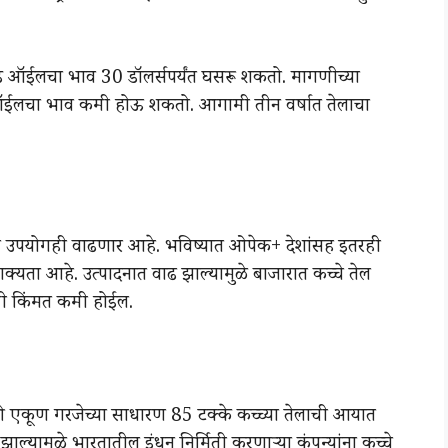
ट क्रुड ऑईलचा भाव 30 डॉलर्सपर्यंत घसरू शकतो. मागणीच्या
्रुड ऑईलचा भाव कमी होऊ शकतो. आगामी तीन वर्षात तेलाचा
चा उपयोगही वाढणार आहे. भविष्यात ओपेक+ देशांसह इतरही
 शक्यता आहे. उत्पादनात वाढ झाल्यामुळे बाजारात कच्चे तेल
लाची किंमत कमी होईल.
साठी एकूण गरजेच्या साधारण 85 टक्के कच्च्या तेलाची आयात
्यामुळे भारतातील इंधन निर्मिती करणाऱ्या कंपन्यांना कच्चे