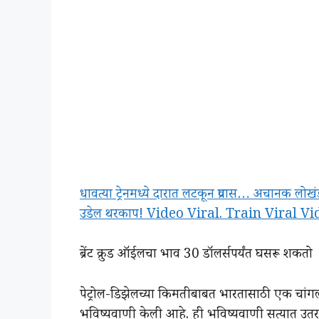
धावत्या ट्रेनमध्ये दारात लटकून प्रवास… अचानक लो
उडेल थरकाप! Video Viral. Train Viral V
ब्रेंट क्रुड ऑईलचा भाव 30 डॉलर्सपर्यंत घसरू शकतो
पेट्रोल-डिझेलच्या किमतीबाबत भारतासाठी एक चांग
भविष्यवाणी केली आहे. ही भविष्यवाणी सत्यात उतरल