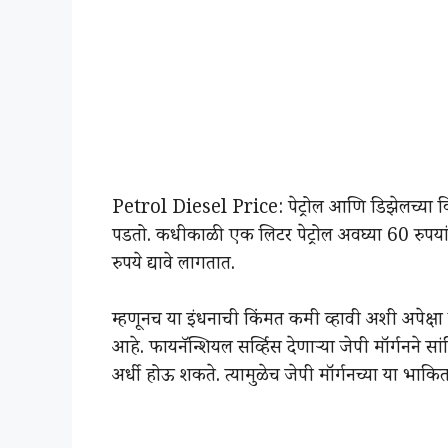
Petrol Diesel Price: पेट्रोल आणि डिझेलच्या कि
पडतो. कधीकाळी एक लिटर पेट्रोल अवघ्या 60 रुपयां
रुपये द्यावे लागतात.
म्हणूनच या इंधनाची किंमत कमी व्हावी अशी अपेक्षा व्
आहे. फायनॅन्शियल सर्व्हिस देणाऱ्या जेपी मॉर्गनने 
अर्धी होऊ शकते. त्यामुळेच जेपी मॉर्गनच्या या भाकि