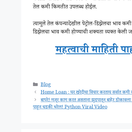
तेल कमी किमतीत उपलब्ध होईल.
त्यामुले तेल कंपन्यादेखील पेट्रोल-डिझेलचा भाव कम
डिझेलचा भाव कमी होण्याची शक्यता व्यक्त केली 
महत्वाची माहिती पा
Categories
Blog
Home Loan : घर खरेदीचा विचार करताय सर्वात कमी व्याज
बापरे! मजूर काम करत असताना झुडपातून बाहेर डोकावल
पाहून धडकी भरेल! Python Viral Video