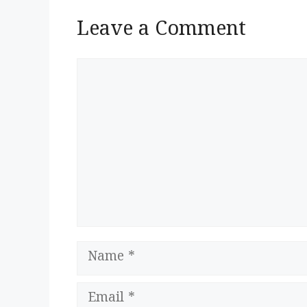
Leave a Comment
Comment
Name
Email