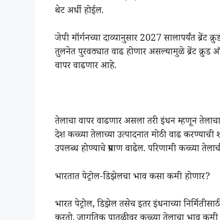
थेट अर्धी होईल.
जेपी मॉर्गनच्या दाव्यानुसार 2027 सालापर्यंत ब्रें
तुलनेत पुरवठ्यात वाढ होणार असल्यामुळे ब्रेंट क
वापर वाढणार आहे.
तेलाचा वापर वाढणार असला तरी इंधन म्हणून तेला
देश कच्च्या तेलाच्या उत्पादनात मोठी वाढ करण्याची
उपलब्ध होण्याचे प्रमाण वाढेल. परिणामी कच्च्या ते
भारतात पेट्रोल-डिझेलचा भाव कसा कमी होणार?
भारत पेट्रोल, डिझेल तसेच इतर इंधनाच्या निर्मिती
करतो. जागतिक पातळीवर कच्च्या तेलाचा भाव कमी झाल