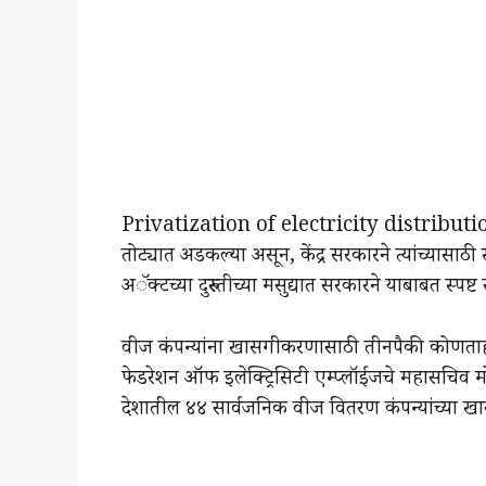
Privatization of electricity distribution:दे
तोट्यात अडकल्या असून, केंद्र सरकारने त्यांच्यासाठी
अॅक्टच्या दुरुस्तीच्या मसुद्यात सरकारने याबाबत स्प
वीज कंपन्यांना खासगीकरणासाठी तीनपैकी कोणताह
फेडरेशन ऑफ इलेक्ट्रिसिटी एम्प्लॉईजचे महासचिव मोह
देशातील ४४ सार्वजनिक वीज वितरण कंपन्यांच्या ख