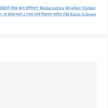
इशारे, IMDने नेमकं काय सांगितलं? Maharashtra Weather Update
ेणार, या शेतकऱ्यांना 2 हजार रुपये मिळणार नाहीत! PM Kisan Scheme