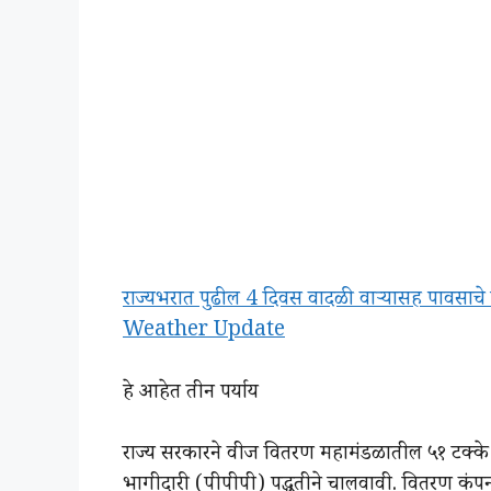
राज्यभरात पुढील 4 दिवस वादळी वाऱ्यासह पावसा
Weather Update
हे आहेत तीन पर्याय
राज्य सरकारने वीज वितरण महामंडळातील ५१ टक्के ह
भागीदारी (पीपीपी) पद्धतीने चालवावी. वितरण कंपनी