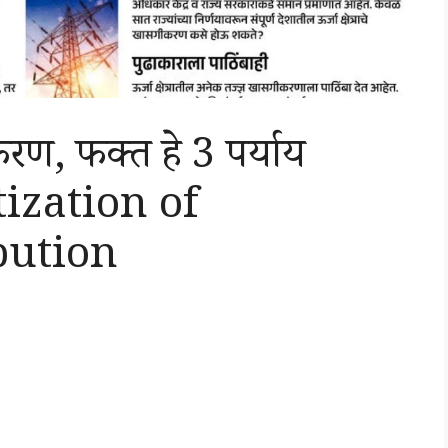
ण, फक्त हे 3 पर्याय
atization of
ibution