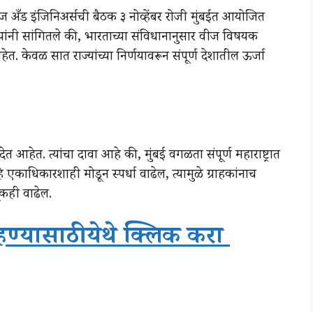
अँड इंजिनिअर्सची बैठक ३ नोव्हेंबर रोजी मुंबईत आयोजित
यांनी सांगितले की, भारताच्या संविधानानुसार वीज विषयक
त. केवळ सात राज्यांच्या निर्णयावरून संपूर्ण देशातील ऊर्जा
ेत आहेत. त्यांचा दावा आहे की, मुंबई वगळता संपूर्ण महाराष्ट्रात
काधिकारशाही मोडून स्पर्धा वाढेल, त्यामुळे ग्राहकांनाच
ूकही वाढेल.
ाहण्यासाठी येथे क्लिक करा