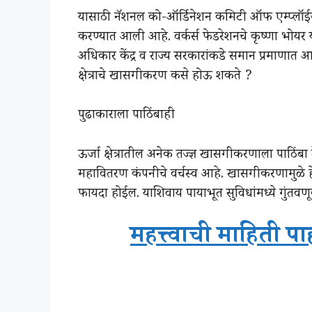
यासाठी नॅशनल को-ऑर्डिनेशन कमिटी ऑफ एम्प्लॉईज 
करण्यात आली आहे. वर्कर्स फेडरेशनचे कृष्णा भोयर 
अधिकार केंद्र व राज्य सरकारांकडे समान प्रमाणात आहे
क्षेत्राचे खासगीकरण कसे होऊ शकते ?
पुढाकाराला पाठिंबाही
ऊर्जा क्षेत्रातील अनेक तज्ज्ञ खासगीकरणाला पाठिंबा द
महावितरण कंपनीचे वर्चस्व आहे. खासगीकरणामुळे हे ए
फायदा होईल. याशिवाय पायाभूत सुविधांमध्ये गुंतवण
महत्त्वाची माहिती प