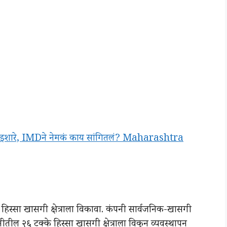
चे इशारे, IMDने नेमकं काय सांगितलं? Maharashtra
िस्सा खासगी क्षेत्राला विकावा. कंपनी सार्वजनिक-खासगी
तील २६ टक्के हिस्सा खासगी क्षेत्राला विकून व्यवस्थापन