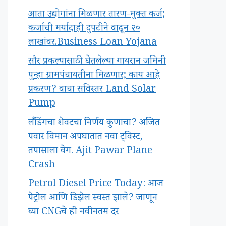
आता उद्योगांना मिळणार तारण-मुक्त कर्ज;
कर्जाची मर्यादाही दुपटीने वाढून २०
लाखांवर.Business Loan Yojana
सौर प्रकल्पासाठी घेतलेल्या गायरान जमिनी
पुन्हा ग्रामपंचायतीना मिळणार; काय आहे
प्रकरण? वाचा सविस्तर Land Solar
Pump
लँडिंगचा शेवटचा निर्णय कुणाचा? अजित
पवार विमान अपघातात नवा ट्विस्ट,
तपासाला वेग. Ajit Pawar Plane
Crash
Petrol Diesel Price Today: आज
पेट्रोल आणि डिझेल स्वस्त झाले? जाणून
घ्या CNGचे ही नवीनतम दर