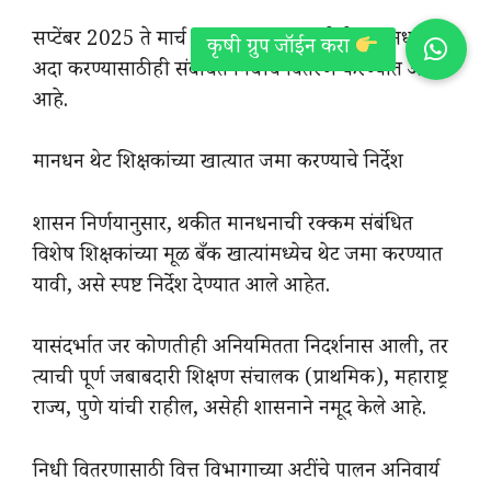
सप्टेंबर 2025 ते मार्च 2026 या कालावधीतील मानधन
अदा करण्यासाठीही संबंधित निधीचे वितरण करण्यात आले
आहे.
मानधन थेट शिक्षकांच्या खात्यात जमा करण्याचे निर्देश
शासन निर्णयानुसार, थकीत मानधनाची रक्‍कम संबंधित
विशेष शिक्षकांच्या मूळ बँक खात्यांमध्येच थेट जमा करण्यात
यावी, असे स्पष्ट निर्देश देण्यात आले आहेत.
यासंदर्भात जर कोणतीही अनियमितता निदर्शनास आली, तर
त्याची पूर्ण जबाबदारी शिक्षण संचालक (प्राथमिक), महाराष्ट्र
राज्य, पुणे यांची राहील, असेही शासनाने नमूद केले आहे.
निधी वितरणासाठी वित्त विभागाच्या अटींचे पालन अनिवार्य