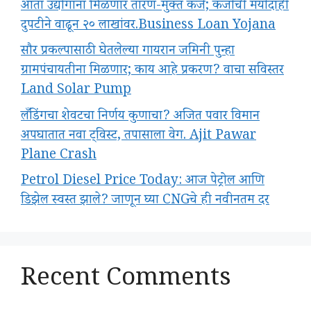
आता उद्योगांना मिळणार तारण-मुक्त कर्ज; कर्जाची मर्यादाही
दुपटीने वाढून २० लाखांवर.Business Loan Yojana
सौर प्रकल्पासाठी घेतलेल्या गायरान जमिनी पुन्हा
ग्रामपंचायतीना मिळणार; काय आहे प्रकरण? वाचा सविस्तर
Land Solar Pump
लँडिंगचा शेवटचा निर्णय कुणाचा? अजित पवार विमान
अपघातात नवा ट्विस्ट, तपासाला वेग. Ajit Pawar
Plane Crash
Petrol Diesel Price Today: आज पेट्रोल आणि
डिझेल स्वस्त झाले? जाणून घ्या CNGचे ही नवीनतम दर
Recent Comments