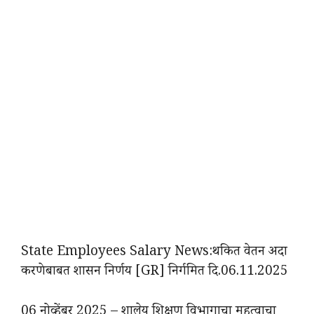
State Employees Salary News:थकित वेतन अदा
करणेबाबत शासन निर्णय [GR] निर्गमित दि.06.11.2025
06 नोव्हेंबर 2025 – शालेय शिक्षण विभागाचा महत्वाचा