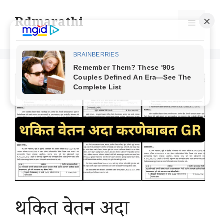
Skip
to
Rdmarathi
Menu
content
थकित वेतन अदा